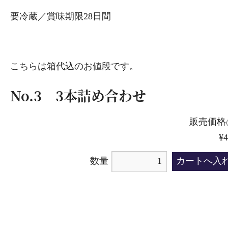
要冷蔵／賞味期限28日間
こちらは箱代込のお値段です。
No.3 3本詰め合わせ
販売価格
¥4
数量