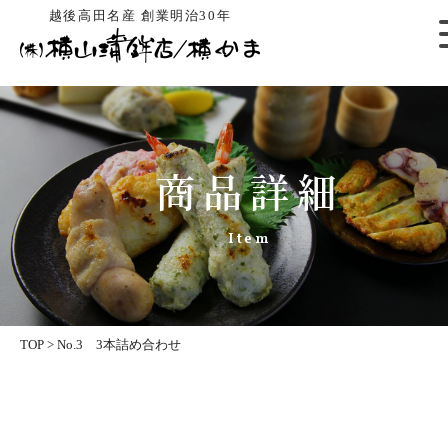
越後高田名産 創業明治30年
商品詳細
Item
TOP
>
No.3 3本詰め合わせ