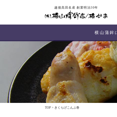
越後高田名産 創業明治30年
横山蒲鉾
TOP
>
きくらげこんぶ巻