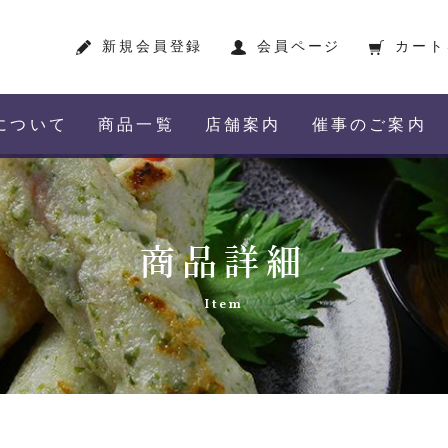
新規会員登録
会員ページ
カート
について
商品一覧
店舗案内
催事のご案内
商品詳細
Item