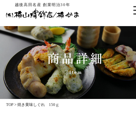
越後高田名産 創業明治30年
商品詳細
Item
TOP
>
焼き黄味しぐれ 150ｇ