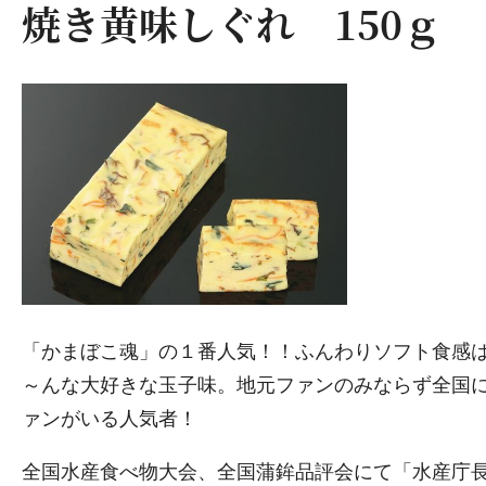
焼き黄味しぐれ 150ｇ
「かまぼこ魂」の１番人気！！ふんわりソフト食感
～んな大好きな玉子味。地元ファンのみならず全国
ァンがいる人気者！
全国水産食べ物大会、全国蒲鉾品評会にて「水産庁