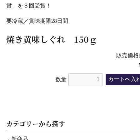
賞」を３回受賞！
要冷蔵／賞味期限28日間
焼き黄味しぐれ 150ｇ
販売価格
数量
カテゴリーから探す
新商品